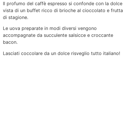
Vai
Il profumo del caffè espresso si confonde con la dolce
al
vista di un buffet ricco di brioche al cioccolato e frutta
contenuto
di stagione.
Le uova preparate in modi diversi vengono
accompagnate da succulente salsicce e croccante
bacon.
Lasciati coccolare da un dolce risveglio tutto italiano!