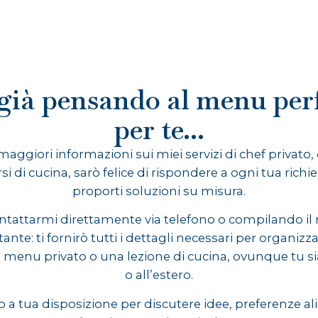
già pensando al menu per
per te...
maggiori informazioni sui miei servizi di chef privato,
rsi di cucina, sarò felice di rispondere a ogni tua richie
proporti soluzioni su misura.
ntattarmi direttamente via telefono o compilando i
ante: ti fornirò tutti i dettagli necessari per organizz
 menu privato o una lezione di cucina, ovunque tu sia 
o all’estero.
a tua disposizione per discutere idee, preferenze al