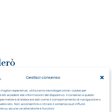
derò
Gestisci consenso
e migliori esperienze, utilizziamo tecnologie come i cookie per
/o accedere alle informazioni del dispositivo. Il consenso a queste
i permetterà di elaborare dati come il comportamento di navigazione o
uesto sito. Non acconsentire o ritirare il consenso può influire
e su alcune caratteristiche e funzioni.